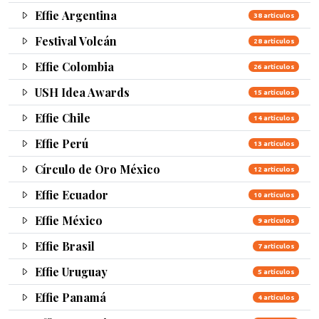
Effie Argentina
38 artículos
Festival Volcán
28 artículos
Effie Colombia
26 artículos
USH Idea Awards
15 artículos
Effie Chile
14 artículos
Effie Perú
13 artículos
Círculo de Oro México
12 artículos
Effie Ecuador
10 artículos
Effie México
9 artículos
Effie Brasil
7 artículos
Effie Uruguay
5 artículos
Effie Panamá
4 artículos