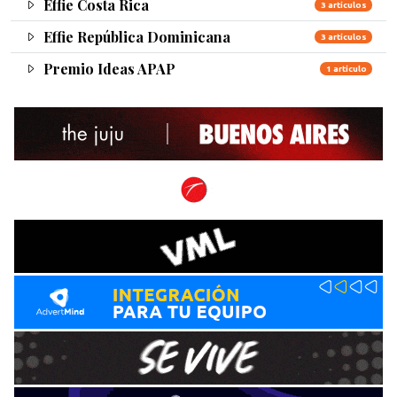
Effie Costa Rica
3 artículos
Effie República Dominicana
3 artículos
Premio Ideas APAP
1 artículo