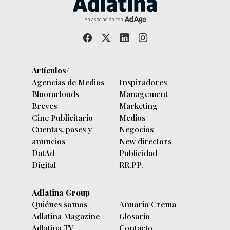
en asociación con
Artículos/
Agencias de Medios
Inspiradores
Bloomclouds
Management
Breves
Marketing
Cine Publicitario
Medios
Cuentas, pases y
Negocios
anuncios
New directors
DatAd
Publicidad
Digital
RR.PP.
Adlatina Group
Quiénes somos
Anuario Crema
Adlatina Magazine
Glosario
Adlatina TV
Contacto