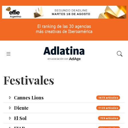
en asociación con
Festivales
Cannes Lions
1673 artículos
Diente
1120 artículos
El Sol
759 artículos