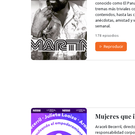
conocido como El Pana
tremas más triviales c
contenidos, hasta las
anécdotas, amistad y v
semanal.
178 episodios
Reproducir
Mujeres que 
Araceli Becerril, direc
responsabilidad corpor