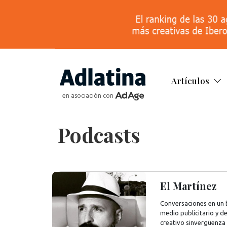
Artículos
en asociación con
Podcasts
El Martínez
Conversaciones en un 
medio publicitario y d
creativo sinvergüenz