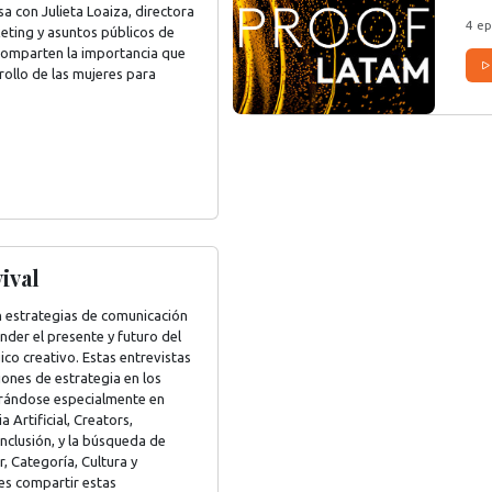
a con Julieta Loaiza, directora
4 ep
eting y asuntos públicos de
 comparten la importancia que
rollo de las mujeres para
ival
en estrategias de comunicación
der el presente y futuro del
co creativo. Estas entrevistas
iones de estrategia en los
trándose especialmente en
 Artificial, Creators,
nclusión, y la búsqueda de
, Categoría, Cultura y
es compartir estas