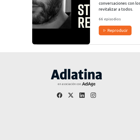
conversaciones con lo
revitalizar a todos.
66 episodios
Reproducir
en asociación con