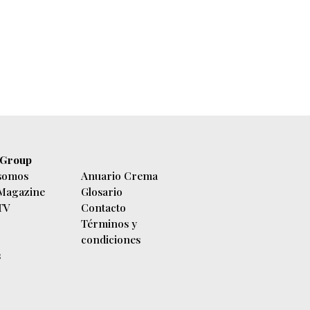
 Group
somos
Anuario Crema
 Magazine
Glosario
 TV
Contacto
Términos y
condiciones
s