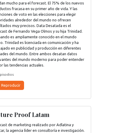
dan mucho para el forecast. El 75% de los nuevos
uctos fracasa en su primer año de vida. Y las
nciones de voto en las elecciones para elegir
oridades alrededor del mundo no ofrecen
ultados muy precisos. Data Desatada es el
cast de Fernando Vega Olmos y su hija Trinidad.
nando es ampliamente conocido en el mundo
no. Trinidad es licenciada en comunicación y ha
bajado en publicidad y producción en diferentes
dades del mundo. Entre ambos desatan datos
evantes del mundo moderno para poder entender
r las tendencias actuales.
pisodios
Reproducir
ture Proof Latam
cast de marketing realizado por Adlatina y
ar, la agencia líder en consultoría e investigación.