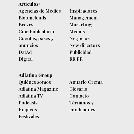
Artículos/
Agencias de Medios
Inspiradores
Bloomclouds
Management
Breves
Marketing
Cine Publicitario
Medios
Cuentas, pases y
Negocios
anuncios
New directors
DatAd
Publicidad
Digital
RR.PP.
Adlatina Group
Quiénes somos
Anuario Crema
Adlatina Magazine
Glosario
Adlatina TV
Contacto
Podcasts
Términos y
Empleos
condiciones
Festivales