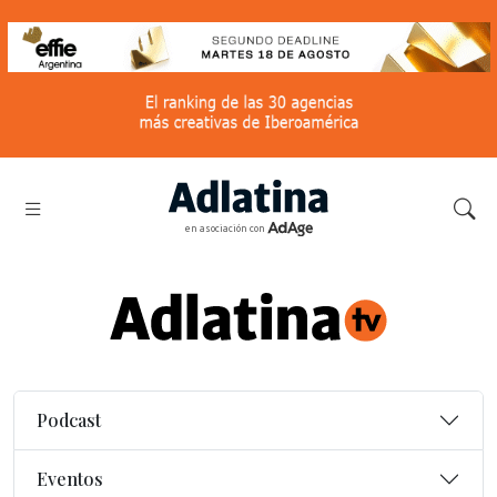
en asociación con
Podcast
Eventos