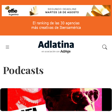
en asociación con
Podcasts