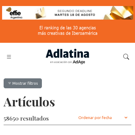
en asociación con
Mostrar filtros
Artículos
58650 resultados